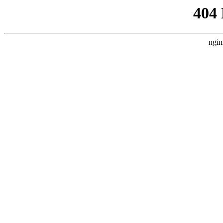
404
ngin