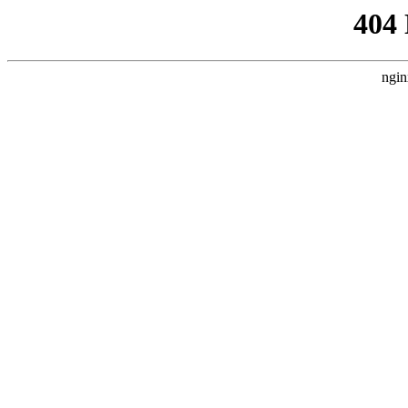
404
ngin