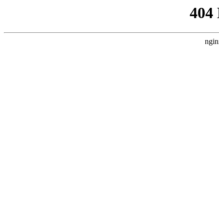
404
ngin