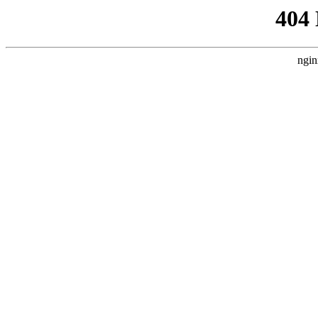
404
ngin